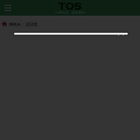
BMLin
运动包