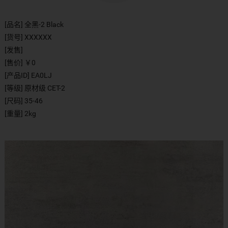
[品名] 全黑-2 Black
[货号] XXXXXX
[发售]
[售价] ￥0
[产品ID] EA0LJ
[等级] 原材级 CET-2
[尺码] 35-46
[重量] 2kg