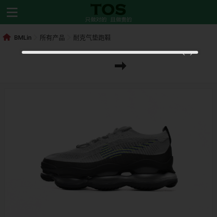
BMLin
所有产品
耐克气垫跑鞋