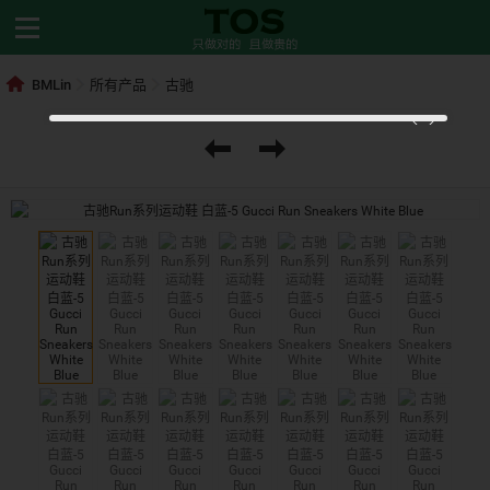
BMLin
所有产品
古驰