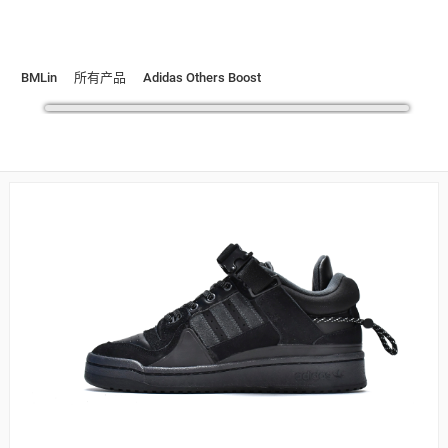
BMLin
所有产品
Adidas Others Boost