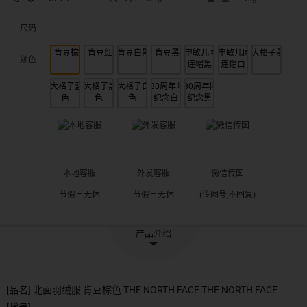
尺码
颜色
本地客服
外发客服
微信传图
节假日无休
节假日无休
(传图号,不回复)
产品介绍
[品名] 北面羽绒服 肯豆棕色 THE NORTH FACE THE NORTH FACE