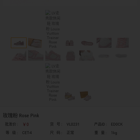
玫瑰粉 Rose Pink
￥0
批发价 :
货 号 :
VL0231
产品ID :
ED0CK
等 级 :
CET-4
尺 码 :
正常
重 量 :
1kg