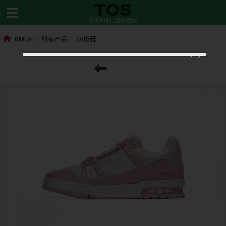
BMLin
所有产品
LV板鞋