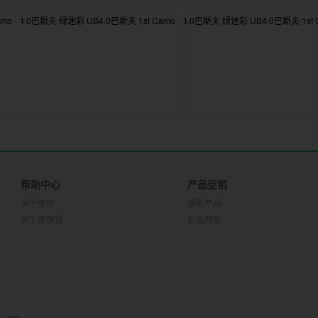
帮助中心
产品促销
关于支付
最新产品
关于退换货
新品预告