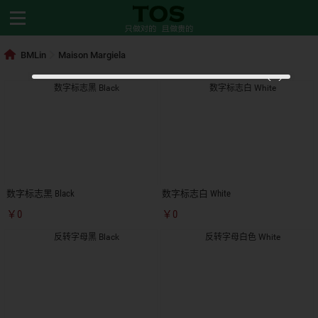
BMLin
Maison Margiela
数字标志黑 Black
数字标志白 White
￥0
￥0