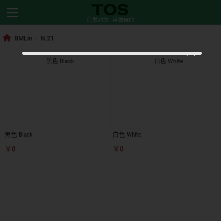
BMLin
N.21
黑色 Black
白色 White
￥0
￥0